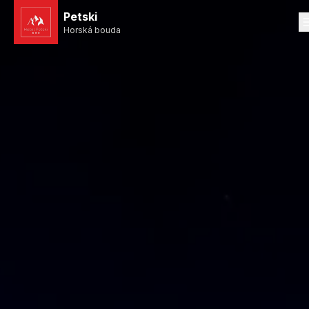
Petski
Horská bouda